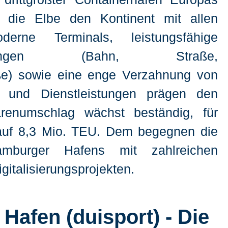
r die Elbe den Kontinent mit allen
derne Terminals, leistungsfähige
bindungen (Bahn, Straße,
ße) sowie eine enge Verzahnung von
ie und Dienstleistungen prägen den
renumschlag wächst beständig, für
 auf 8,3 Mio. TEU. Dem begegnen die
mburger Hafens mit zahlreichen
gitalisierungsprojekten.
Hafen (duisport) - Die