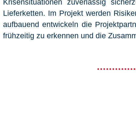
Krisensituationen zuverlässig sicher
Lieferketten. Im Projekt werden Risik
aufbauend entwickeln die Projektpart
frühzeitig zu erkennen und die Zusamme