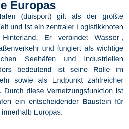
be Europas
fen (duisport) gilt als der größte
t und ist ein zentraler Logistikknoten
Hinterland. Er verbindet Wasser-,
ßenverkehr und fungiert als wichtige
ischen Seehäfen und industriellen
ers bedeutend ist seine Rolle im
ehr sowie als Endpunkt zahlreicher
 Durch diese Vernetzungsfunktion ist
fen ein entscheidender Baustein für
n innerhalb Europas.