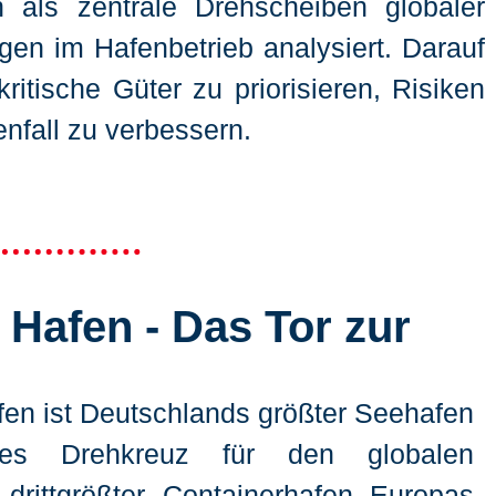
en als zentrale Drehscheiben globaler
gen im Hafenbetrieb analysiert. Darauf
tische Güter zu priorisieren, Risiken
nfall zu verbessern.
Hafen - Das Tor zur
en ist Deutschlands größter Seehafen
les Drehkreuz für den globalen
drittgrößter Containerhafen Europas