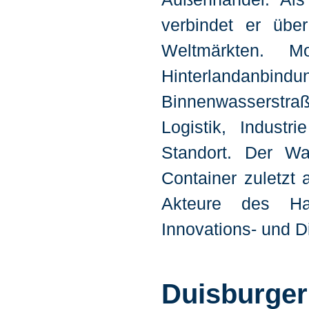
verbindet er übe
Weltmärkten. Mo
Hinterlandan
Binnenwasserstra
Logistik, Industr
Standort. Der Wa
Container zuletzt
Akteure des Ha
Innovations- und Di
Duisburger 