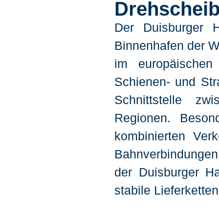
Drehschei
Der Duisburger Ha
Binnenhafen der Wel
im europäischen 
Schienen- und Stra
Schnittstelle zw
Regionen. Besond
kombinierten Verk
Bahnverbindungen.
der Duisburger Ha
stabile Lieferkette