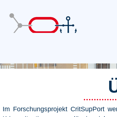
Ü
Im Forschungsprojekt CritSupPort we