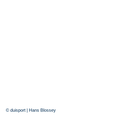
© duisport | Hans Blossey